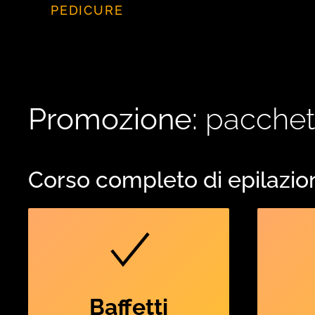
PEDICURE
Promozione:
pacchett
Corso completo di epilazi
Baffetti