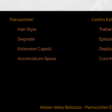
Parrucchieri
Centro Est
Hair Style
Tratta
Degradé
Epilaz
Extension Capelli
Depila
Acconciature Sposa
Cura M
Atelier della Bellezza - Parrucchieri E