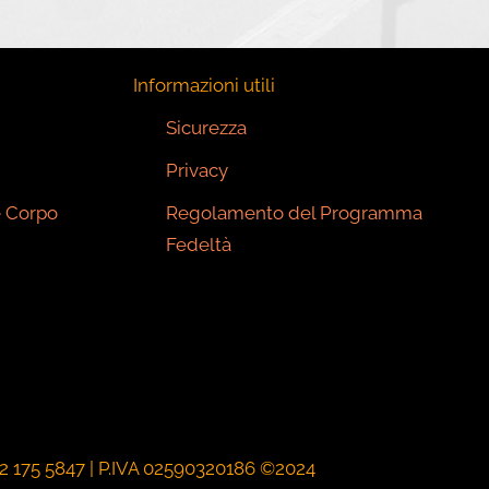
Informazioni utili
Sicurezza
Privacy
e Corpo
Regolamento del Programma
Fedeltà
82 175 5847
|
P.IVA 02590320186
©2024