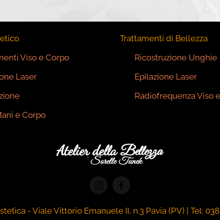
etico
Trattamenti di Bellezza
menti Viso e Corpo
Ricostruzione Unghie
ione Laser
Epilazione Laser
zione
Radiofrequenza Viso 
ani e Corpo
stetica - Viale Vittorio Emanuele II, n.3 Pavia (PV) |
Tel: 03