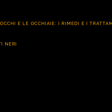
CCHI E LE OCCHIAIE: I RIMEDI E I TRATTA
I NERI