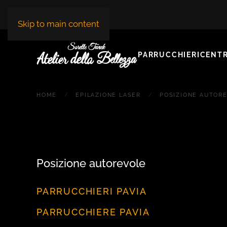
Skip to main content
PARRUCCHIERI
CENTR
HOME
EPILAZIONE LASER
POSIZIONE AUTOR
Posizione autorevole
PARRUCCHIERI PAVIA
PARRUCCHIERE PAVIA