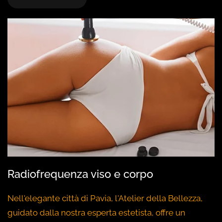
Radiofrequenza viso e corpo
Nell'elegante città di Pavia, l'Atelier della Bellezza,
guidato dalla nostra esperta estetista, offre un