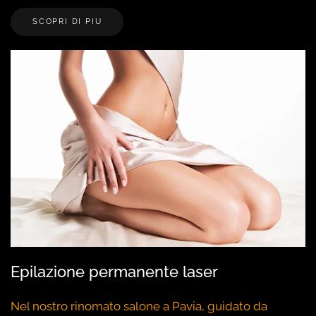
SCOPRI DI PIU
Epilazione permanente laser
Nel nostro rinomato salone a Pavia, guidato da