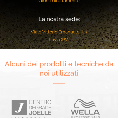
salone direttamente!
La nostra sede:
Viale Vittorio Emanuele II, 3
Pavia (PV)
Alcuni dei prodotti e tecniche da
noi utilizzati