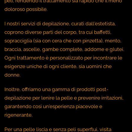
peli, rendendo il trattamento sia rapido che il meno
doloroso possibile.
I nostri servizi di depilazione, curati dall'estetista,
coprono diverse parti del corpo, tra cui baffetti,
sopracciglia (sia con cera che con pinzetta), mento,
braccia, ascelle, gambe complete, addome e glutei.
Ogni trattamento è personalizzato per incontrare le
esigenze uniche di ogni cliente, sia uomini che
donne.
Inoltre, offriamo una gamma di prodotti post-
depilazione per lenire la pelle e prevenire irritazioni,
garantendo così un'esperienza piacevole e
rigenerante.
Per una pelle liscia e senza peli superflui, visita