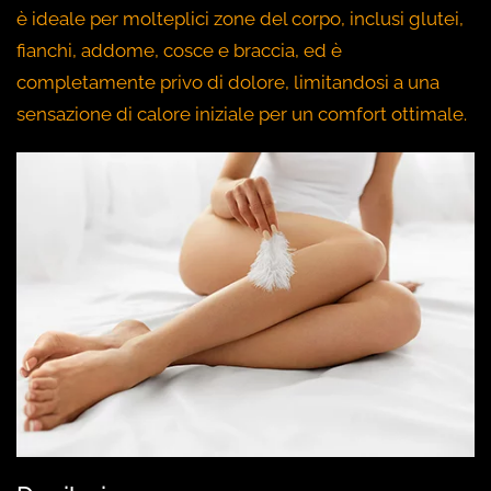
è ideale per molteplici zone del corpo, inclusi glutei,
fianchi, addome, cosce e braccia, ed è
completamente privo di dolore, limitandosi a una
sensazione di calore iniziale per un comfort ottimale.