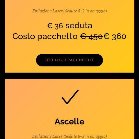
Epilazione Laser (Sedute 8+2 in omaggio)
seduta
€ 36
Costo pacchetto
€ 450
€ 360
DETTAGLI PACCHETTO
Ascelle
Epilazione Laser (Sedute 8+2 in omaggio)