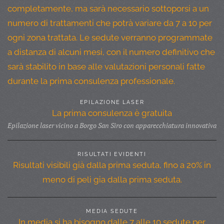
completamente, ma sarà necessario sottoporsi a un
numero di trattamenti che potrà variare da 7 a 10 per
ogni zona trattata. Le sedute verranno programmate
a distanza di alcuni mesi, con il numero definitivo che
sarà stabilito in base alle valutazioni personali fatte
durante la prima consulenza professionale.
EPILAZIONE LASER
La prima consulenza è gratuita
Epilazione laser vicino a Borgo San Siro con apparecchiatura innovativa
RISULTATI EVIDENTI
Risultati visibili già dalla prima seduta, fino a 20% in
meno di peli gia dalla prima seduta.
MEDIA SEDUTE
In media si ha bisogno dalle 7 alle 10 sedute per