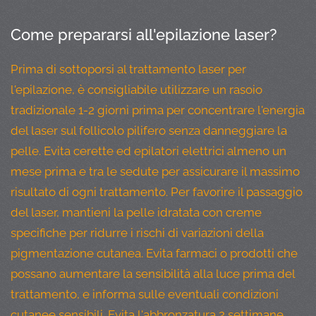
Come prepararsi all'epilazione laser?
Prima di sottoporsi al trattamento laser per
l'epilazione, è consigliabile utilizzare un rasoio
tradizionale 1-2 giorni prima per concentrare l'energia
del laser sul follicolo pilifero senza danneggiare la
pelle. Evita cerette ed epilatori elettrici almeno un
mese prima e tra le sedute per assicurare il massimo
risultato di ogni trattamento. Per favorire il passaggio
del laser, mantieni la pelle idratata con creme
specifiche per ridurre i rischi di variazioni della
pigmentazione cutanea. Evita farmaci o prodotti che
possano aumentare la sensibilità alla luce prima del
trattamento, e informa sulle eventuali condizioni
cutanee sensibili. Evita l'abbronzatura 2 settimane