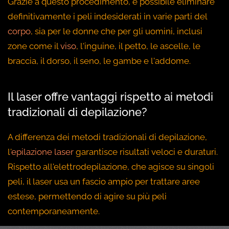
Grazie a questo procedimento, è possibile eliminare
definitivamente i peli indesiderati in varie parti del
corpo
, sia per le donne che per gli uomini, inclusi
zone come il
viso
, l'inguine, il petto, le ascelle, le
braccia, il dorso, il seno, le gambe e l'addome.
Il laser offre vantaggi rispetto ai metodi
tradizionali di depilazione?
A differenza dei metodi tradizionali di depilazione,
l'
epilazione laser
garantisce risultati veloci e duraturi.
Rispetto all'elettrodepilazione, che agisce su singoli
peli, il laser usa un fascio ampio per trattare aree
estese, permettendo di agire su più peli
contemporaneamente.