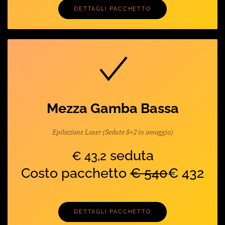
DETTAGLI PACCHETTO
Mezza Gamba Bassa
Epilazione Laser (Sedute 8+2 in omaggio)
seduta
€ 43,2
Costo pacchetto
€ 540
€ 432
DETTAGLI PACCHETTO