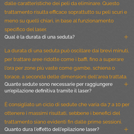
dalle caratteristiche dei peli da eliminare. Questo
trattamento risulta efficace soprattutto su peli scuri e
meno su quelli chiari, in base al funzionamento
specifico del laser.
Qual è la durata di una seduta?
La durata di una seduta può oscillare dai brevi minuti,
per trattare aree ridotte come i baffi, fino a superare
l'ora per zone più vaste come gambe, schiena o
torace, a seconda delle dimensioni dell'area trattata.
Quante sedute sono necessarie per raggiungere
un'epilazione definitiva tramite il laser?
È consigliato un ciclo di sedute che varia da 7 a 10 per
ottenere i massimi risultati, sebbene i benefici del
trattamento siano evidenti fin dalle prime sessioni.
Quanto dura l'effetto dell'epilazione laser?