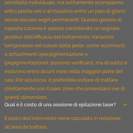
sensibilità individuale, ma solitamente scompaiono
entro poche ore o al massimo entro un paio di giorni,
senza lasciare segni permanenti. Questo genere di
risposta cutanea è spesso considerato un segnale
positivo dell'efficacia del trattamento. Variazioni
temporanee nel colore della pelle, come scurimenti
o schiarimenti (iperpigmentazione o
ipopigmentazione), possono verificarsi, ma di solito si
risolvono entro alcuni mesi nella maggior parte dei
casi. Per sicurezza, è preferibile evitare di trattare
direttamente con il laser zone che presentano nei di
grandi dimensioni.
Qual è il costo di una sessione di epilazione laser?
Il costo dell'intervento viene calcolato in relazione
all'area da trattare.