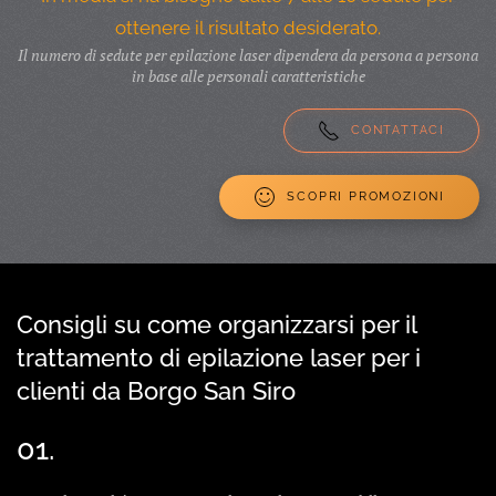
ottenere il risultato desiderato.
Il numero di sedute per epilazione laser dipendera da persona a persona
in base alle personali caratteristiche
CONTATTACI
SCOPRI PROMOZIONI
Consigli su come organizzarsi per il
trattamento di epilazione laser per i
clienti da Borgo San Siro
01.