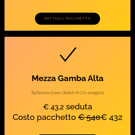
DETTAGLI PACCHETTO
Mezza Gamba Alta
Epilazione Laser (Sedute 8+2 in omaggio)
seduta
€ 43,2
Costo pacchetto
€ 540
€ 432