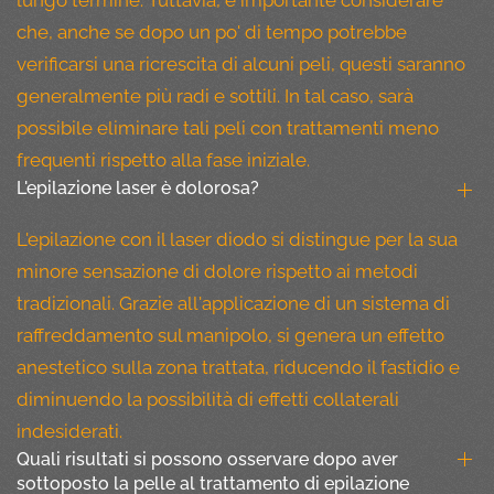
lungo termine. Tuttavia, è importante considerare
che, anche se dopo un po' di tempo potrebbe
verificarsi una ricrescita di alcuni peli, questi saranno
generalmente più radi e sottili. In tal caso, sarà
possibile eliminare tali peli con trattamenti meno
frequenti rispetto alla fase iniziale.
L'epilazione laser è dolorosa?
L'epilazione con il laser diodo si distingue per la sua
minore sensazione di dolore rispetto ai metodi
tradizionali. Grazie all'applicazione di un sistema di
raffreddamento sul manipolo, si genera un effetto
anestetico sulla zona trattata, riducendo il fastidio e
diminuendo la possibilità di effetti collaterali
indesiderati.
Quali risultati si possono osservare dopo aver
sottoposto la pelle al trattamento di epilazione