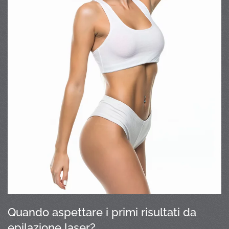
Quando aspettare i primi risultati da
epilazione laser?