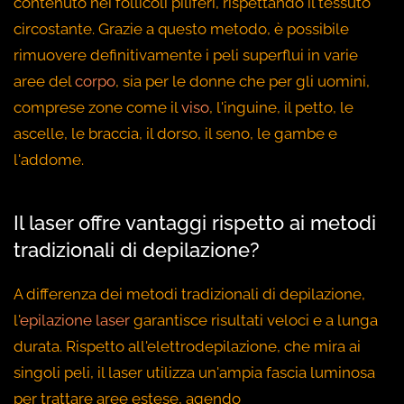
contenuto nei follicoli piliferi, rispettando il tessuto
circostante. Grazie a questo metodo, è possibile
rimuovere definitivamente i peli superflui in varie
aree del
corpo
, sia per le donne che per gli uomini,
comprese zone come il
viso
, l'inguine, il petto, le
ascelle, le braccia, il dorso, il seno, le gambe e
l'addome.
Il laser offre vantaggi rispetto ai metodi
tradizionali di depilazione?
A differenza dei metodi tradizionali di depilazione,
l'
epilazione laser
garantisce risultati veloci e a lunga
durata. Rispetto all'elettrodepilazione, che mira ai
singoli peli, il laser utilizza un'ampia fascia luminosa
per trattare aree estese, agendo