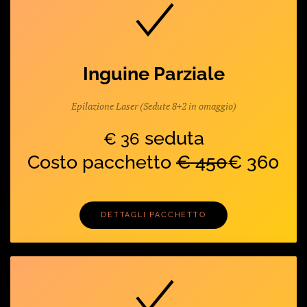
Inguine Parziale
Epilazione Laser (Sedute 8+2 in omaggio)
seduta
€ 36
Costo pacchetto
€ 450
€ 360
DETTAGLI PACCHETTO