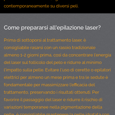
contemporaneamente su diversi peli.
Come prepararsi all'epilazione laser?
Prima di sottoporsi al trattamento laser, è
consigliabile rasarsi con un rasoio tradizionale
almeno 1-2 giorni prima, così da concentrare l'energia
del laser sul follicolo del pelo e ridurre al minimo
l'impatto sulla pelle. Evitare l'uso di cerette o epilatori
elettrici per almeno un mese prima e tra le sedute è
fondamentale per massimizzare l'efficacia del
trattamento, preservando i risultati ottenuti. Per
favorire il passaggio del laser e ridurre il rischio di
variazioni temporanee nella pigmentazione della
pelle, è consigliabile mantenere la pelle idratata con