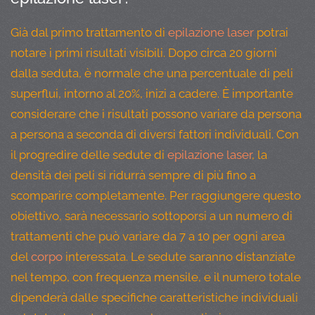
Già dal primo trattamento di
epilazione laser
potrai
notare i primi risultati visibili. Dopo circa 20 giorni
dalla seduta, è normale che una percentuale di peli
superflui, intorno al 20%, inizi a cadere. È importante
considerare che i risultati possono variare da persona
a persona a seconda di diversi fattori individuali. Con
il progredire delle sedute di
epilazione laser
, la
densità dei peli si ridurrà sempre di più fino a
scomparire completamente. Per raggiungere questo
obiettivo, sarà necessario sottoporsi a un numero di
trattamenti che può variare da 7 a 10 per ogni area
del
corpo
interessata. Le sedute saranno distanziate
nel tempo, con frequenza mensile, e il numero totale
dipenderà dalle specifiche caratteristiche individuali