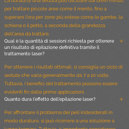
La durata di una seduta può oscillare dai brevi minuti,
per trattare piccole aree come il mento, fino a
superare l'ora per zone più estese come le gambe, la
schiena o il petto, a seconda della grandezza
dell'area da trattare.
Qual è la quantità di sessioni richiesta per ottenere
un risultato di epilazione definitiva tramite il
trattamento laser?
Per ottenere i risultati ottimali, si consiglia un ciclo di
sedute che varia generalmente da 7 a 10 volte.
Tuttavia, i benefici del trattamento possono essere
evidenti fin dalle prime applicazioni.
Quanto dura l'effetto dell'epilazione laser?
Per affrontare il problema dei peli indesiderati in
modo duraturo, si può ricorrere a una soluzione a