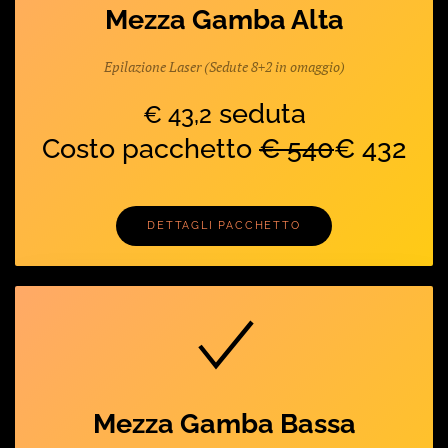
Mezza Gamba Alta
Epilazione Laser (Sedute 8+2 in omaggio)
seduta
€ 43,2
Costo pacchetto
€ 540
€ 432
DETTAGLI PACCHETTO
Mezza Gamba Bassa