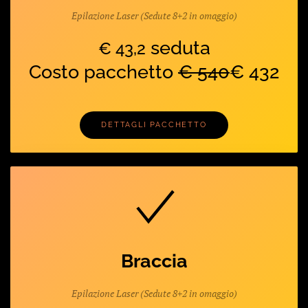
Epilazione Laser (Sedute 8+2 in omaggio)
seduta
€ 43,2
Costo pacchetto
€ 540
€ 432
DETTAGLI PACCHETTO
Braccia
Epilazione Laser (Sedute 8+2 in omaggio)