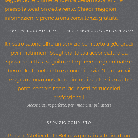
presso la location dell'evento. Chiedi maggiori
informazioni e prenota una consulenza gratuita.
I TUOI PARRUCCHIERI PER IL MATRIMONIO A CAMPOSPINOSO
Il nostro salone offre un servizio completo a 360 gradi
per i matrimoni. Sceglierai la tua acconciatura da
sposa perfetta a seguito delle prove programmate e
ben definite nel nostro salone di Pavia. Nel caso hai
bisogno di una consulenza in merito allo stile o altro
potrai sempre fidarti dei nostri parrucchieri
professionali.
Acconciature perfette, per i momenti più attesi
SERVIZIO COMPLETO
Presso l'Atelier della Bellezza potrai usufruire di un