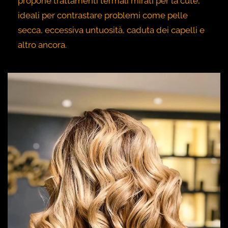
propone trattamenti termali mirati per la cute,
ideali per contrastare problemi come pelle
secca, eccessiva untuosità, caduta dei capelli e
altro ancora.