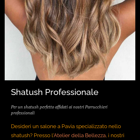
Shatush Professionale
Per un shatush perfetto affidati ai nostri Parrucchieri
professionali
Desideri un salone a Pavia specializzato nello
shatush? Presso l'
Atelier della Bellezza
, i nostri