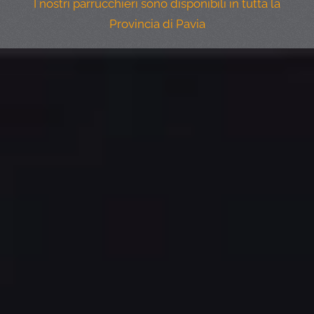
I nostri parrucchieri sono disponibili in tutta la
Provincia di Pavia