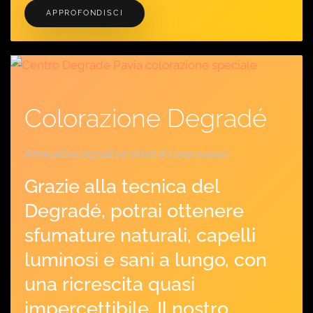
APPROFONDISCI
Colorazione Degradé
Primo salone Degradé per clienti di Campospinoso
Grazie alla tecnica del
Degradé, potrai ottenere
sfumature naturali, capelli
luminosi e sani a lungo, con
una ricrescita quasi
impercettibile. Il nostro