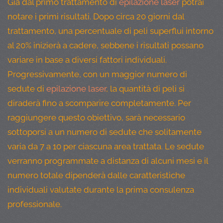
Già dal primo trattamento di
epilazione laser
potrai
notare i primi risultati. Dopo circa 20 giorni dal
trattamento, una percentuale di peli superflui intorno
al 20% inizierà a cadere, sebbene i risultati possano
variare in base a diversi fattori individuali.
Progressivamente, con un maggior numero di
sedute di
epilazione laser
, la quantità di peli si
diraderà fino a scomparire completamente. Per
raggiungere questo obiettivo, sarà necessario
sottoporsi a un numero di sedute che solitamente
varia da 7 a 10 per ciascuna area trattata. Le sedute
verranno programmate a distanza di alcuni mesi e il
numero totale dipenderà dalle caratteristiche
individuali valutate durante la prima consulenza
professionale.