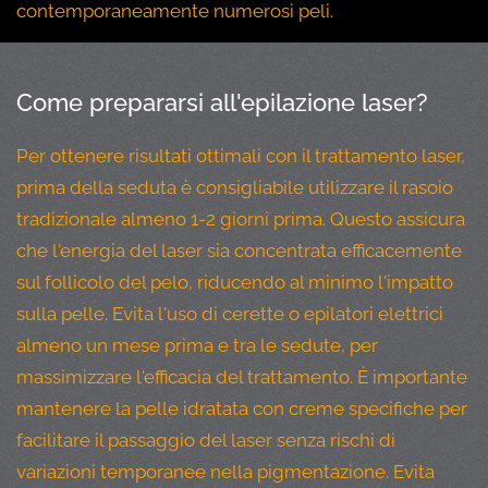
contemporaneamente numerosi peli.
Come prepararsi all'epilazione laser?
Per ottenere risultati ottimali con il trattamento laser,
prima della seduta è consigliabile utilizzare il rasoio
tradizionale almeno 1-2 giorni prima. Questo assicura
che l'energia del laser sia concentrata efficacemente
sul follicolo del pelo, riducendo al minimo l'impatto
sulla pelle. Evita l'uso di cerette o epilatori elettrici
almeno un mese prima e tra le sedute, per
massimizzare l'efficacia del trattamento. È importante
mantenere la pelle idratata con creme specifiche per
facilitare il passaggio del laser senza rischi di
variazioni temporanee nella pigmentazione. Evita