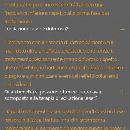
e sottili, che possono essere trattati con una
frequenza inferiore rispetto alla prima fase del
trattamento.
L'epilazione laser è dolorosa?
L'intervento con il sistema di raffreddamento sul
manipolo offre un effetto anestetico che rende il
trattamento decisamente meno doloroso rispetto
alle metodologie tradizionali. Questo aiuta a ridurre il
disagio e a minimizzare eventuali effetti collaterali
indesiderati.
Quali benefici si possono ottenere dopo aver
sottoposto alla terapia di epilazione laser?
Dopo il trattamento laser, potrebbe verificarsi un lieve
rossore nell'area trattata, ma che scomparirà
rapidamente. È permesso riprendere subito le proprie