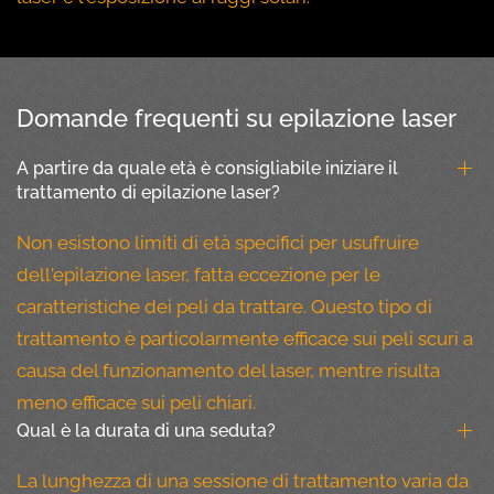
Domande frequenti su epilazione laser
A partire da quale età è consigliabile iniziare il
trattamento di epilazione laser?
Non esistono limiti di età specifici per usufruire
dell'epilazione laser, fatta eccezione per le
caratteristiche dei peli da trattare. Questo tipo di
trattamento è particolarmente efficace sui peli scuri a
causa del funzionamento del laser, mentre risulta
meno efficace sui peli chiari.
Qual è la durata di una seduta?
La lunghezza di una sessione di trattamento varia da