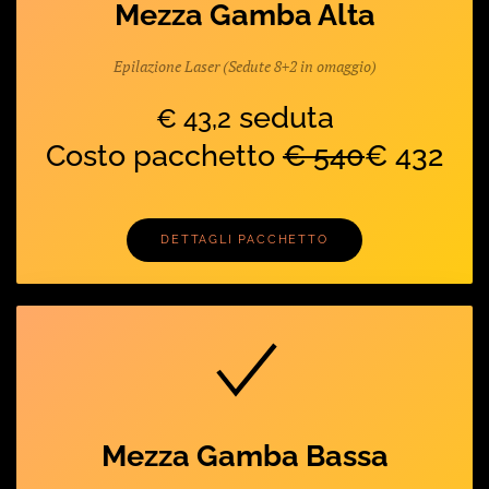
Mezza Gamba Alta
Epilazione Laser (Sedute 8+2 in omaggio)
seduta
€ 43,2
Costo pacchetto
€ 540
€ 432
DETTAGLI PACCHETTO
Mezza Gamba Bassa