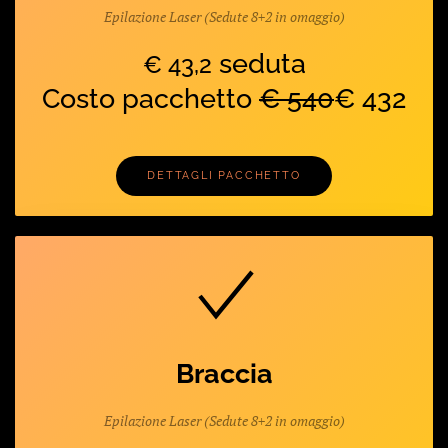
Epilazione Laser (Sedute 8+2 in omaggio)
seduta
€ 43,2
Costo pacchetto
€ 540
€ 432
DETTAGLI PACCHETTO
Braccia
Epilazione Laser (Sedute 8+2 in omaggio)