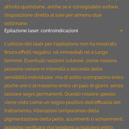
attività quotidiane, anche se è consigliabile evitare
l'esposizione diretta al sole per almeno due
settimane.
Epilazione laser: controindicazioni
L'utilizzo del laser per l'epilazione non ha mostrato
finora effetti negativi, né immediati né a lungo
termine. Eventuali reazioni cutanee, come rossore,
possono variare in intensità a seconda della
sensibilità individuale, ma di solito scompaiono entro
poche ore o al massimo entro un paio di giorni, senza
lasciare segni permanenti. Questo rossore spesso
viene visto come un segno positivo dell'efficacia del
trattamento. Alterazioni temporanee della
pigmentazione della pelle, scurimenti o schiarimenti,
possono verificarsi ma tendono a risolversi entro