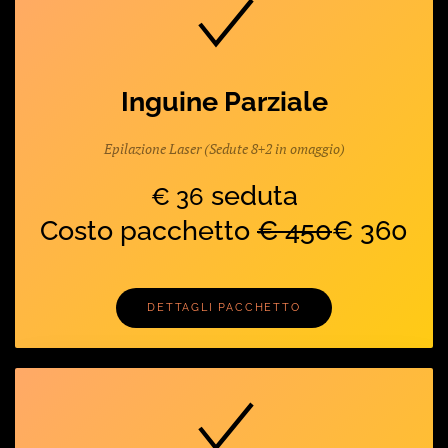
Inguine Parziale
Epilazione Laser (Sedute 8+2 in omaggio)
seduta
€ 36
Costo pacchetto
€ 450
€ 360
DETTAGLI PACCHETTO