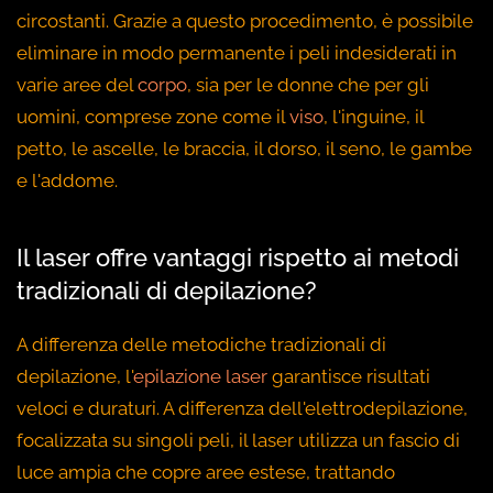
circostanti. Grazie a questo procedimento, è possibile
eliminare in modo permanente i peli indesiderati in
varie aree del
corpo
, sia per le donne che per gli
uomini, comprese zone come il
viso
, l'inguine, il
petto, le ascelle, le braccia, il dorso, il seno, le gambe
e l'addome.
Il laser offre vantaggi rispetto ai metodi
tradizionali di depilazione?
A differenza delle metodiche tradizionali di
depilazione, l'
epilazione laser
garantisce risultati
veloci e duraturi. A differenza dell'elettrodepilazione,
focalizzata su singoli peli, il laser utilizza un fascio di
luce ampia che copre aree estese, trattando