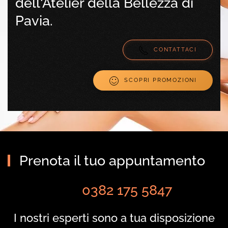
dell'Atelier della Bellezza di
Pavia.
CONTATTACI
SCOPRI PROMOZIONI
Prenota il tuo appuntamento
0382 175 5847
I nostri esperti sono a tua disposizione