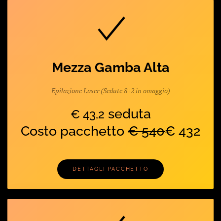
Mezza Gamba Alta
Epilazione Laser (Sedute 8+2 in omaggio)
seduta
€ 43,2
Costo pacchetto
€ 540
€ 432
DETTAGLI PACCHETTO