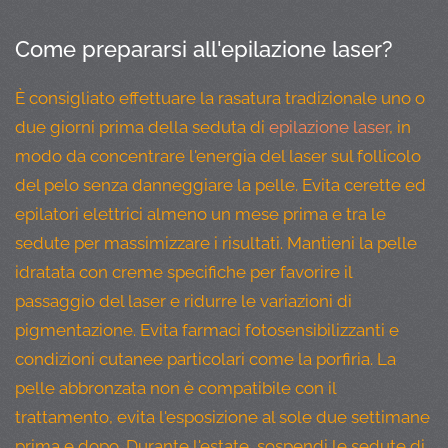
Come prepararsi all'epilazione laser?
È consigliato effettuare la rasatura tradizionale uno o
due giorni prima della seduta di
epilazione laser
, in
modo da concentrare l'energia del laser sul follicolo
del pelo senza danneggiare la pelle. Evita cerette ed
epilatori elettrici almeno un mese prima e tra le
sedute per massimizzare i risultati. Mantieni la pelle
idratata con creme specifiche per favorire il
passaggio del laser e ridurre le variazioni di
pigmentazione. Evita farmaci fotosensibilizzanti e
condizioni cutanee particolari come la porfiria. La
pelle abbronzata non è compatibile con il
trattamento, evita l'esposizione al sole due settimane
prima e dopo. Durante l'estate, sospendi le sedute di