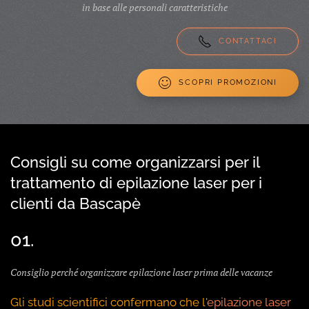
in base alle personali caratteristiche
CONTATTACI
SCOPRI PROMOZIONI
Consigli su come organizzarsi per il
trattamento di epilazione laser per i
clienti da Bascapè
01.
Consiglio perché organizzare epilazione laser prima delle vacanze
Gli studi scientifici confermano che l'
epilazione laser