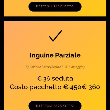
DETTAGLI PACCHETTO
Inguine Parziale
Epilazione Laser (Sedute 8+2 in omaggio)
seduta
€ 36
Costo pacchetto
€ 450
€ 360
DETTAGLI PACCHETTO