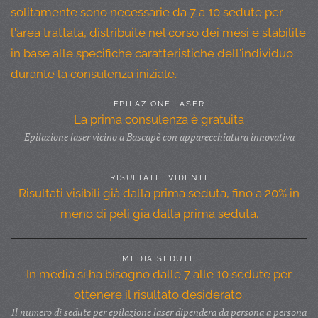
solitamente sono necessarie da 7 a 10 sedute per
l'area trattata, distribuite nel corso dei mesi e stabilite
in base alle specifiche caratteristiche dell'individuo
durante la consulenza iniziale.
EPILAZIONE LASER
La prima consulenza è gratuita
Epilazione laser vicino a Bascapè con apparecchiatura innovativa
RISULTATI EVIDENTI
Risultati visibili già dalla prima seduta, fino a 20% in
meno di peli gia dalla prima seduta.
MEDIA SEDUTE
In media si ha bisogno dalle 7 alle 10 sedute per
ottenere il risultato desiderato.
Il numero di sedute per epilazione laser dipendera da persona a persona