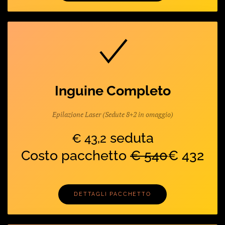
Inguine Completo
Epilazione Laser (Sedute 8+2 in omaggio)
seduta
€ 43,2
Costo pacchetto
€ 540
€ 432
DETTAGLI PACCHETTO