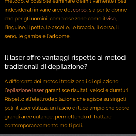
metodo, è possibile eliminare definitivamente i peli
indesiderati in varie aree del
corpo
, sia per le donne
che per gli uomini, comprese zone come il
viso
,
l'inguine, il petto, le ascelle, le braccia, il dorso, il
seno, le gambe e l'addome.
Il laser offre vantaggi rispetto ai metodi
tradizionali di depilazione?
A differenza dei metodi tradizionali di epilazione,
l'
epilazione laser
garantisce risultati veloci e duraturi.
Rispetto all'elettrodepilazione che agisce su singoli
peli, il laser utilizza un fascio di luce ampio che copre
grandi aree cutanee, permettendo di trattare
contemporaneamente molti peli.