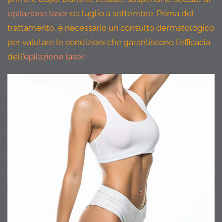
epilazione laser
da luglio a settembre. Prima del
trattamento, è necessario un consulto dermatologico
per valutare le condizioni che garantiscono l'efficacia
dell'
epilazione laser
.