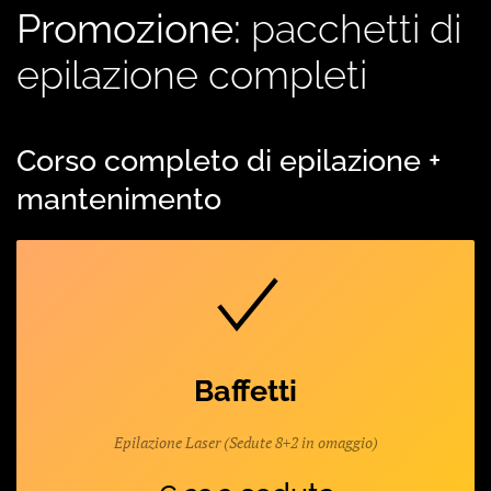
Promozione:
pacchetti di
epilazione completi
Corso completo di epilazione +
mantenimento
Baffetti
Epilazione Laser (Sedute 8+2 in omaggio)