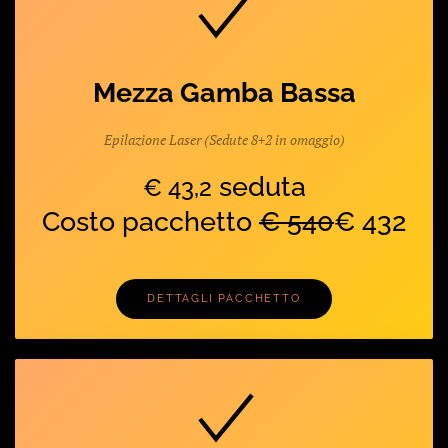
Mezza Gamba Bassa
Epilazione Laser (Sedute 8+2 in omaggio)
seduta
€ 43,2
Costo pacchetto
€ 540
€ 432
DETTAGLI PACCHETTO