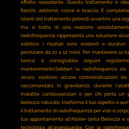
effetto rassodante. Questo trattamento è idea
fianchi, addome, cosce e braccia. È completa
istanti del trattamento potresti avvertire una le
ma si tratta di una reazione assolutamente 
radiofrequenza rappresenta una soluzione sicura
estetico. I risultati sono evidenti e duraturi
perdurare da 10 a 12 mesi. Per mantenere la t
tonica, è consigliabile seguire regolarm
mantenimento.Sebben la radiofrequenza sia
sicuro, esistono alcune controindicazioni 
raccomandata in gravidanza, durante l'alla
malattie cardiovascolari o per chi porta un 
bellezza naturale, trasforma il tuo aspetto e a
il trattamento di radiofrequenza per viso e corpo
tuo appuntamento all'Atelier della Bellezza e s
tecnologia all'avanguardia. Con la radiofrequ