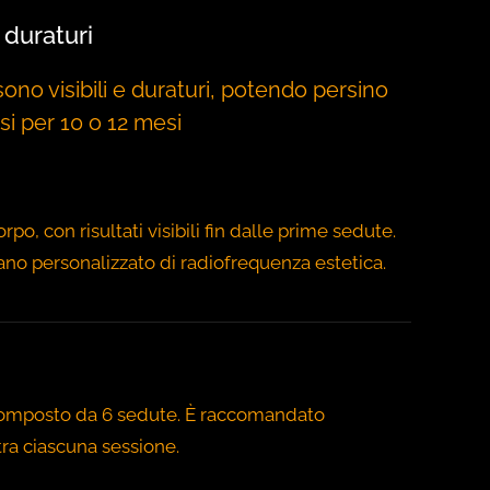
i duraturi
 sono visibili e duraturi, potendo persino
i per 10 o 12 mesi
orpo, con risultati visibili fin dalle prime sedute.
ano personalizzato di radiofrequenza estetica.
o composto da 6 sedute. È raccomandato
tra ciascuna sessione.