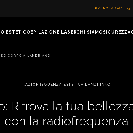
PRENOTA ORA: 038
O ESTETICO
EPILAZIONE LASER
CHI SIAMO
SICUREZZA
ISO CORPO A LANDRIANO
RADIOFREQUENZA ESTETICA LANDRIANO
: Ritrova la tua bellezz
con la radiofrequenza