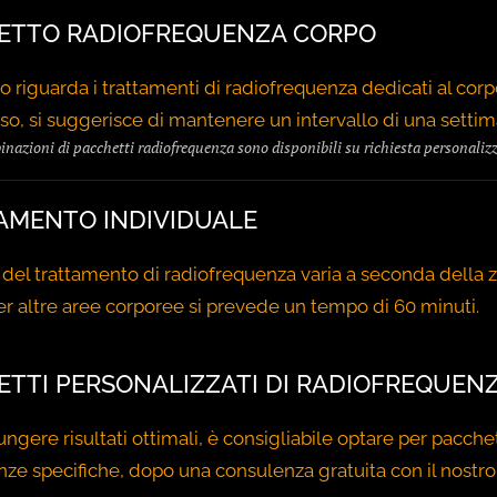
ETTO RADIOFREQUENZA CORPO
o riguarda i trattamenti di radiofrequenza dedicati al cor
o, si suggerisce di mantenere un intervallo di una settiman
inazioni di pacchetti radiofrequenza sono disponibili su richiesta personaliz
AMENTO INDIVIDUALE
del trattamento di radiofrequenza varia a seconda della zon
r altre aree corporee si prevede un tempo di 60 minuti.
ETTI PERSONALIZZATI DI RADIOFREQUEN
ngere risultati ottimali, è consigliabile optare per pacche
nze specifiche, dopo una consulenza gratuita con il nostro 