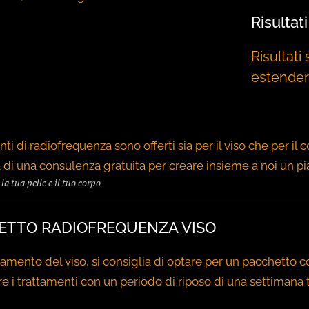
Risultat
Risultati
estenders
nti di radiofrequenza sono offerti sia per il viso che per il c
a di una consulenza gratuita per creare insieme a noi un pi
la tua pelle e il tuo corpo
ETTO RADIOFREQUENZA VISO
attamento del viso, si consiglia di optare per un pacchett
re i trattamenti con un periodo di riposo di una settimana 