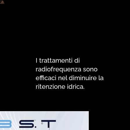
ta.
I trattamenti di
radiofrequenza sono
efficaci nel diminuire la
ritenzione idrica.