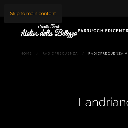
Skip to main content
PARRUCCHIERI
CENTR
HOME
RADIOFREQUENZA
RADIOFREQUENZA V
Landriano