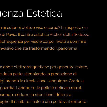
enza Estetica
smi cutanei del tuo viso o corpo? La risposta è a
 di Pavia. Il centro estetico
Atelier della Bellezza
iofrequenza per viso e corpo, rivolti a uomini e
nvasivo che sta trasformando il panorama
za onde elettromagnetiche per generare calore,
 della pelle, stimolando la produzione di
gliorando la circolazione sanguigna. Grazie a
uardia, l'azione sulla pelle è delicata ma al
uendo a ridurre la ritenzione idrica e a
ghe. Il risultato finale è una pelle visibilmente