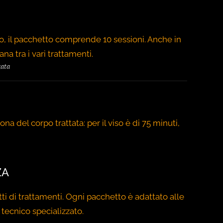
po, il pacchetto comprende 10 sessioni. Anche in
a tra i vari trattamenti.
zata
a del corpo trattata: per il viso è di 75 minuti,
ZA
tti di trattamenti. Ogni pacchetto è adattato alle
tecnico specializzato.