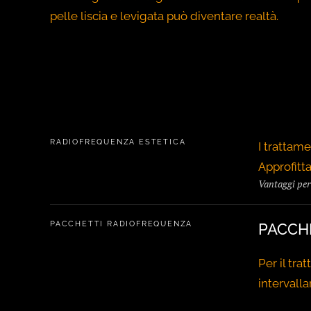
pelle liscia e levigata può diventare realtà.
RADIOFREQUENZA ESTETICA
I trattame
Approfitt
Vantaggi per 
PACCHETTI RADIOFREQUENZA
PACCH
Per il tr
intervalla