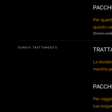
PACCH
Per quant
questo cas
Diverse comb
DURATA TRATTAMENTO
TRATT
La durata 
mentre pe
PACCH
Per raggiu
tue esige