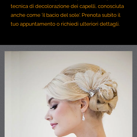
tecnica di decolorazione dei capelli, conosciuta
anche come 'il bacio del sole'. Prenota subito il
tuo appuntamento o richiedi ulteriori dettagli.