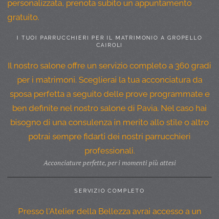
personalizzata, prenota subito un appuntamento
gratuito.
I TUOI PARRUCCHIERI PER IL MATRIMONIO A GROPELLO
CAIROLI
Il nostro salone offre un servizio completo a 360 gradi
per i matrimoni. Sceglierai la tua acconciatura da
sposa perfetta a seguito delle prove programmate e
ben definite nel nostro salone di Pavia. Nel caso hai
bisogno di una consulenza in merito allo stile o altro
potrai sempre fidarti dei nostri parrucchieri
professionali.
Acconciature perfette, per i momenti più attesi
SERVIZIO COMPLETO
Presso l'Atelier della Bellezza avrai accesso a un