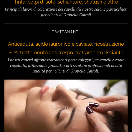
Tinta, colpi di sole, schiariture, shatush e altro
Principali lavori di colorazione dei capelli del nostro salone parrucchieri
per clienti di Gropello Cairoli
TRATTAMENTI
Anticaduta, acido iauronico e caviale, ricostruzione
SPA, trattamento anticrespo, trattamento lisciante
I nostri esperti offrono trattamenti personalizzati per capelli e cuoio
capelluto, utilizzando prodotti e attrezzature professionali di alta
qualità per i clienti di Gropello Cairoli.