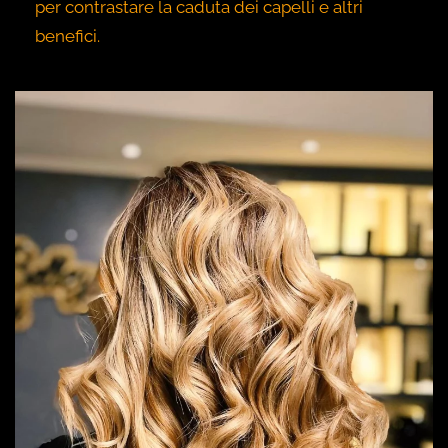
per contrastare la caduta dei capelli e altri
benefici.