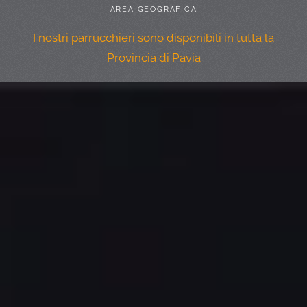
AREA GEOGRAFICA
I nostri parrucchieri sono disponibili in tutta la
Provincia di Pavia