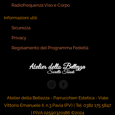
Radiofrequenza Viso e Corpo
Informazioni utili
Sicurezza
Privacy
Regolamento del Programma Fedeltà
Atelier della Bellezza - Parrucchieri Estetica - Viale
Vittorio Emanuele II, n.3 Pavia (PV) |
Tel: 0382 175 5847
|
P.IVA 02590320186
©2024