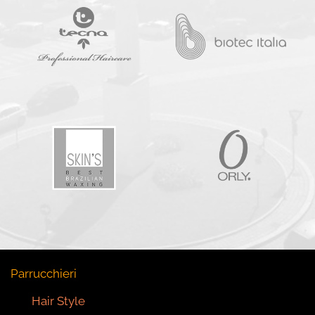
Parrucchieri
Hair Style